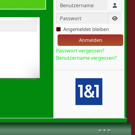
Benutzername
Passwort
Passwort
Angemeldet bleiben
Anmelden
Passwort vergessen?
Benutzername vergessen?
↑↑↑