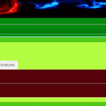
cksetzen