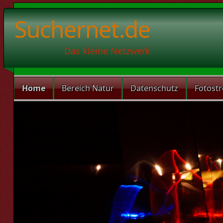
Suchernet.de
Das kleine Netzwerk
Home
Bereich Natur
Datenschutz
Fotost