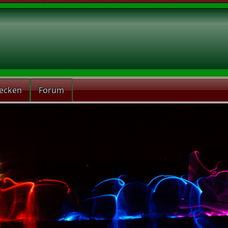
recken
Forum