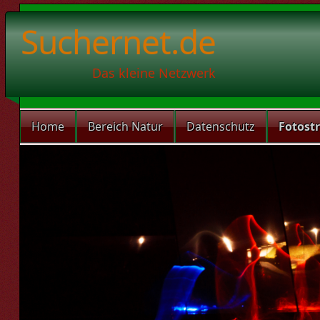
Suchernet.de
Das kleine Netzwerk
Home
Bereich Natur
Datenschutz
Fotost