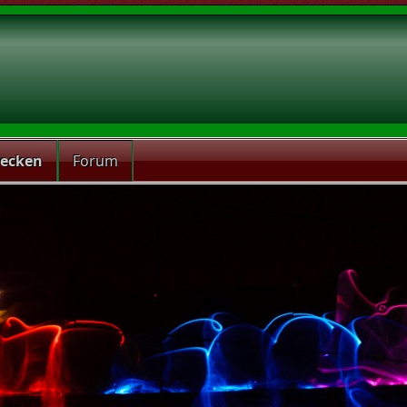
recken
Forum