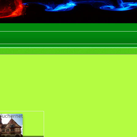
 suchernet