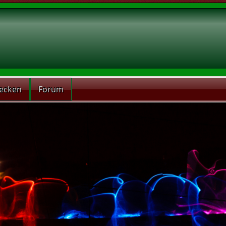
recken
Forum