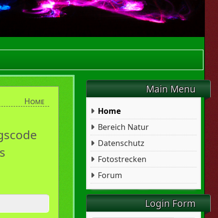
Main Menu
Home
Home
Bereich Natur
ngscode
Datenschutz
s
Fotostrecken
Forum
Login Form