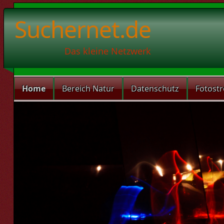
Suchernet.de
Das kleine Netzwerk
Home
Bereich Natur
Datenschutz
Fotost